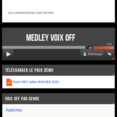
Les commentaires sont fermés
MEDLEY VOIX OFF
00:00
Télécharger
TÉLÉCHARGER LE PACK DÉMO
Pack MP3 Julien BOCHER 2025
VOIX OFF PAR GENRE
publicités