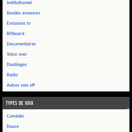
institutionnel
bandes annonces
emissions tv
billboard
documentaires
voice over
doublages
radio
autres voix off
TYPES DE VOIX
comédie
douce