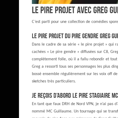
Le pire projet avec Greg Gu
C’est parti pour une collection de comédies spons
Le pire projet du pire gendre Greg Gu
Dans le cadre de sa série « le pire projet » qui
cachées « Le pire gendre » diffusées sur C8, Greg
complètement folle, où il a fallu rebondir et to
Greg a ressorti tous ses personnages les plus di
bossé ensemble régulièrement sur les voix off de 
sketches très particuliers.
Je reçois d’abord le pire stagiaire M
En tant que faux DRH de Nord VPN, je n’ai pas d’a
nommé MC Guillaume. Un tournage qui se transfor