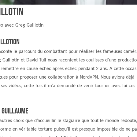
illotin
o avec Greg Guillotin.
illotion
 raconte le parcours du combattant pour réaliser les fameuses camér
 Guillotin et David Tuil nous racontent les coulisses d’une producti
ut remettre en cause échec après échec pendant 2 ans. A cette occas
ngues pour proposer une collaboration à NordVPN. Nous avions déjà
ses vidéos, cette fois il m’a demandé de venir tourner avec lui ces
C Guillaume
utres choix que d’accueillir le stagiaire que tout le monde redoute, 
me en véritable torture puisqu’il est presque impossible de ne pa