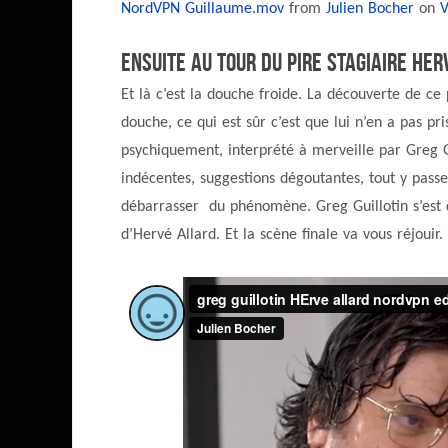
NordVPN Guillaume.mov
from
Julien Bocher
on
Ensuite au tour du pire stagiaire He
Et là c’est la douche froide. La découverte de c
douche, ce qui est sûr c’est que lui n’en a pas p
psychiquement, interprété à merveille par Greg Gu
indécentes, suggestions dégoutantes, tout y pass
débarrasser du phénomène. Greg Guillotin s’est q
d’Hervé Allard. Et la scène finale va vous réjouir.