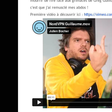
mourrir de rire face aux grimaces de Greg Guill
c’est que j’ai remusclé mes abdos !
Première vidéo à découvrir ici :
https://vimeo.c