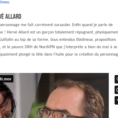
Vimeo
.
rvé Allard
e personnage me fait carrément sursauter. Enfin quand je parle de
rise ! Hervé Allard est un garçon totalement répugnant, physiquemen
illotin au top de sa forme. Sous entendus libidineux, propositions
e, et le pauvre DRH de NordVPN que j’interprète a bien du mal à se
uasiment plongé la tête dans l’huile pour la création du personna