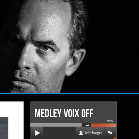
MEDLEY VOIX OFF
00:00
Télécharger