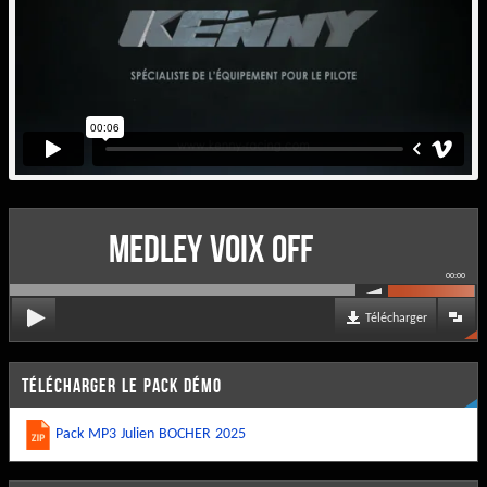
MEDLEY VOIX OFF
00:00
Télécharger
TÉLÉCHARGER LE PACK DÉMO
Pack MP3 Julien BOCHER 2025