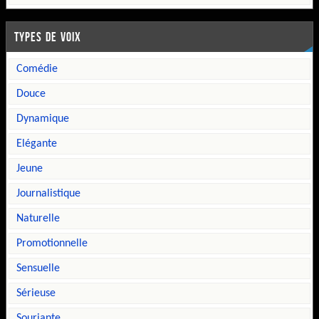
TYPES DE VOIX
comédie
douce
dynamique
elégante
jeune
journalistique
naturelle
promotionnelle
sensuelle
sérieuse
souriante