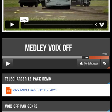
MEDLEY VOIX OFF
00:00
Télécharger
TÉLÉCHARGER LE PACK DÉMO
Pack MP3 Julien BOCHER 2025
VOIX OFF PAR GENRE