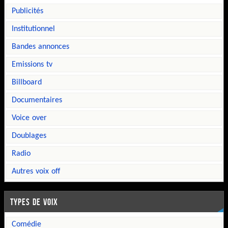
publicités
institutionnel
bandes annonces
emissions tv
billboard
documentaires
voice over
doublages
radio
autres voix off
TYPES DE VOIX
comédie