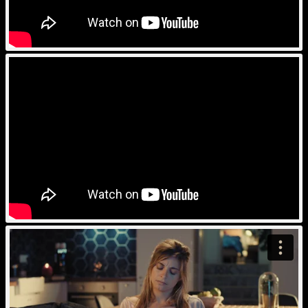
Julien BOCHER
Attente telephonique Repondeur
Julien BOCHER