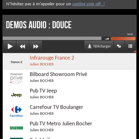
N’hésitez pas à m’appeler pour un
casting voix off !
DEMOS AUDIO : Douce
00:00
Télécharger
Infrarouge France 2
Julien BOCHER
Bilboard Showroom Privé
Julien BOCHER
Pub TV Jeep
Julien BOCHER
Carrefour TV Boulanger
Julien BOCHER
Pub TV Metro Julien Bocher
Julien BOCHER