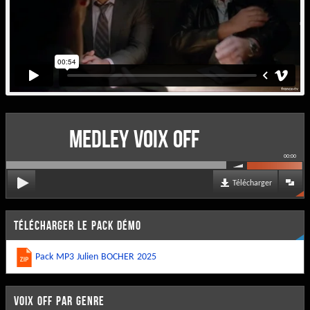
MEDLEY VOIX OFF
00:00
Télécharger
TÉLÉCHARGER LE PACK DÉMO
Pack MP3 Julien BOCHER 2025
VOIX OFF PAR GENRE