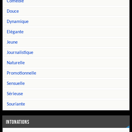
comédie
douce
dynamique
elégante
jeune
journalistique
naturelle
promotionnelle
sensuelle
sérieuse
souriante
INTONATIONS