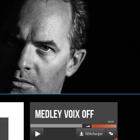
MEDLEY VOIX OFF
00:00
Télécharger