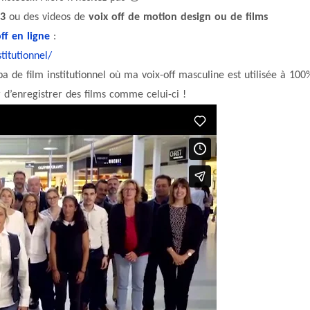
p3
ou des videos de
voix off de motion design ou de films
ff en ligne
:
titutionnel/
 de film institutionnel où ma voix-off masculine est utilisée à 100
ir d’enregistrer des films comme celui-ci !