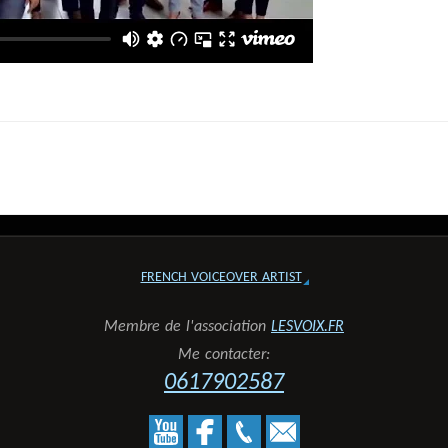
FRENCH VOICEOVER ARTIST
Membre de l'association
LESVOIX.FR
Me contacter:
0617902587