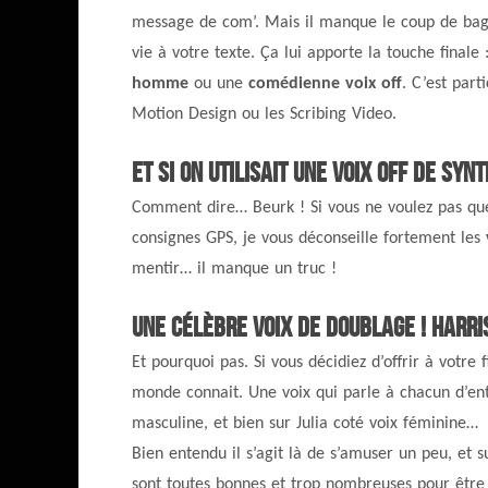
message de com’. Mais il manque le coup de bagu
vie à votre texte. Ça lui apporte la touche final
homme
ou une
comédienne voix off
. C’est par
Motion Design ou les Scribing Video.
Et si on utilisait une voix off de synt
Comment dire… Beurk ! Si vous ne voulez pas qu
consignes GPS, je vous déconseille fortement les
mentir… il manque un truc !
Une célèbre voix de doublage ! Harri
Et pourquoi pas. Si vous décidiez d’offrir à votre
monde connait. Une voix qui parle à chacun d’ent
masculine, et bien sur Julia coté voix féminine…
Bien entendu il s’agit là de s’amuser un peu, et s
sont toutes bonnes et trop nombreuses pour être 