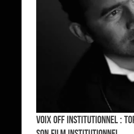
Voix off institutionnel : To
son film institutionnel