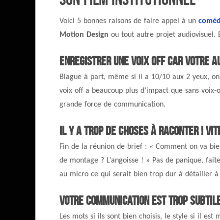
Voici 5 bonnes raisons de faire appel à un
comédi
Motion Design
ou tout autre projet audiovisuel. 
Enregistrer une voix off car votre au
Blague à part, même si il a 10/10 aux 2 yeux, on
voix off a beaucoup plus d’impact que sans voix-of
grande force de communication.
Il y a trop de choses à raconter ! Vit
Fin de la réunion de brief : « Comment on va bie
de montage ? L’angoisse ! » Pas de panique, faite
au micro ce qui serait bien trop dur à détailler 
Votre communication est trop subtile
Les mots si ils sont bien choisis, le style si il es