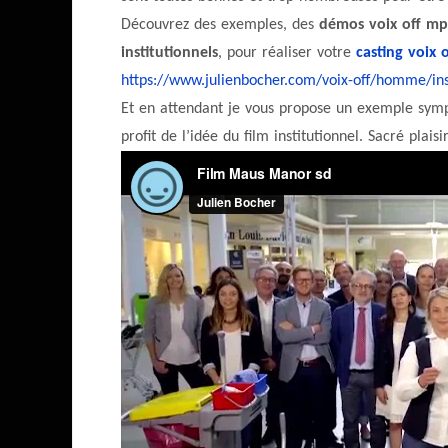
Découvrez des exemples, des
démos voix off m
institutionnels
, pour réaliser votre
casting voix o
https://www.julienbocher.com/voix-off/homme/ins
Et en attendant je vous propose un exemple sympa
profit de l’idée du film institutionnel. Sacré plais