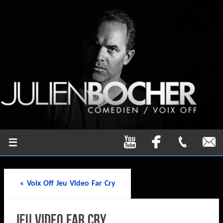
«
Voix Off Jeu Video Far Cry
Jeu Video Far Cry