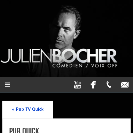
«
Pub TV Quick
Pub Quick