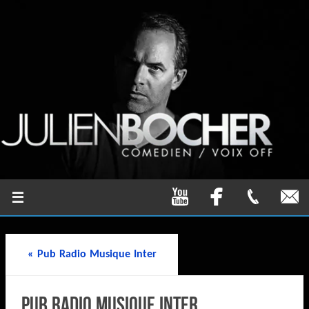
«
Pub Radio Musique Inter
Pub Radio Musique Inter