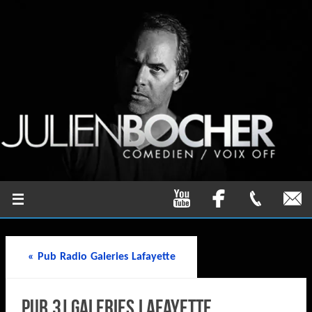
«
Pub Radio Galeries Lafayette
Pub 3j Galeries Lafayette